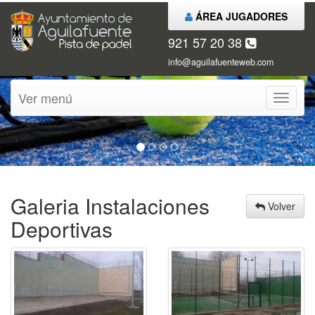
ÁREA JUGADORES
921 57 20 38
info@aguilafuenteweb.com
Ver menú
Ver
menú
Galeria Instalaciones
Volver
Deportivas